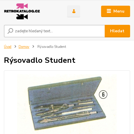
Menu
Hledat
Úvod
Domov
Rýsovadlo Student
Rýsovadlo Student