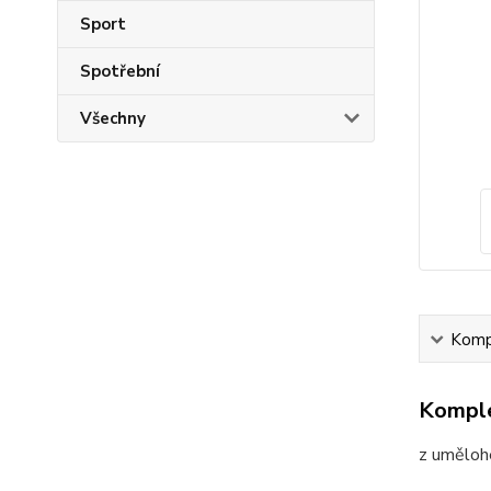
Sport
Spotřební
Všechny
Kompl
Komple
z uměloh