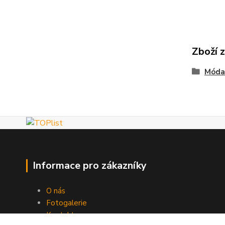
Zboží 
Móda
Informace pro zákazníky
O nás
Fotogalerie
Kontakty