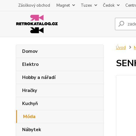
Zásilkový obchod
Magnet
Tuzex
Čedok
Centr
Úvod
Domov
SENK
Elektro
Hobby a nářadí
Hračky
Kuchyň
Móda
Nábytek