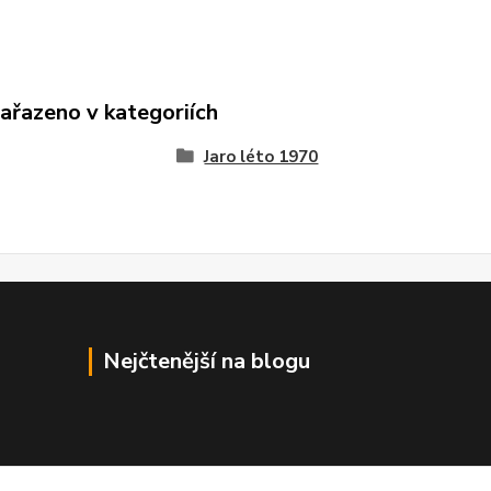
zařazeno v kategoriích
Jaro léto 1970
Nejčtenější na blogu