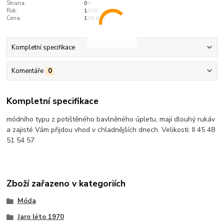
Strana:
04
Rok:
1970
Cena:
130 Kčs
Kompletní specifikace
Komentáře
0
Kompletní specifikace
módního typu z potištěného bavlněného úpletu, mají dlouhý rukáv
a zajisté Vám přijdou vhod v chladnějších dnech. Velikosti: II 45 48
51 54 57
Zboží zařazeno v kategoriích
Móda
Jaro léto 1970