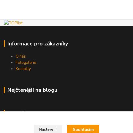
Informace pro zákazníky
O nás
Fotogalerie
Kontakty
Nejčtenější na blogu
Kde nás najdete
Brno
Souhlasím
Nastavení