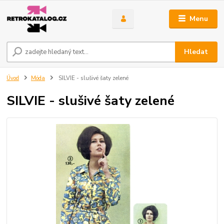
Menu
Hledat
Úvod
Móda
SILVIE - slušivé šaty zelené
SILVIE - slušivé šaty zelené