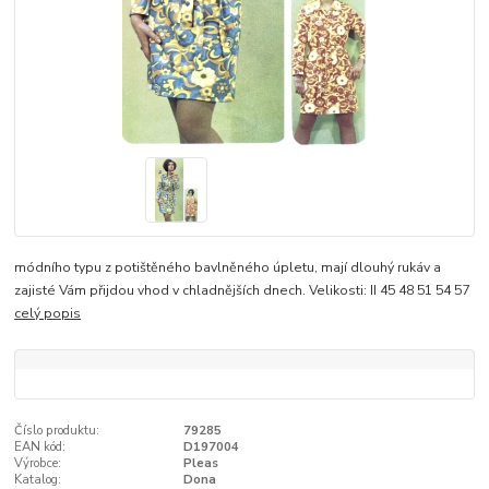
módního typu z potištěného bavlněného úpletu, mají dlouhý rukáv a
zajisté Vám přijdou vhod v chladnějších dnech. Velikosti: II 45 48 51 54 57
celý popis
Číslo produktu:
79285
EAN kód:
D197004
Výrobce:
Pleas
Katalog:
Dona