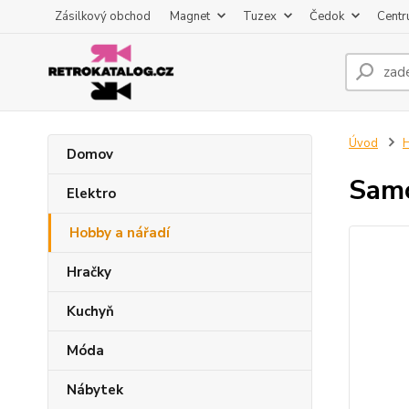
Zásilkový obchod
Magnet
Tuzex
Čedok
Centr
Úvod
H
Domov
Samo
Elektro
Hobby a nářadí
Hračky
Kuchyň
Móda
Nábytek