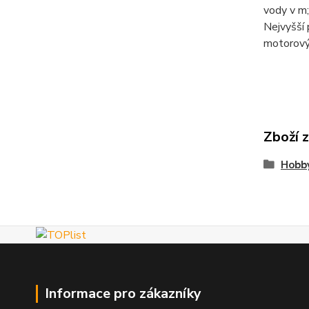
vody v m;
Nejvyšší 
motorový
Zboží 
Hobby
Informace pro zákazníky