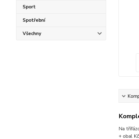
Sport
Spotřební
Všechny
Kompl
Komple
Na třífáz
+ obal Kč