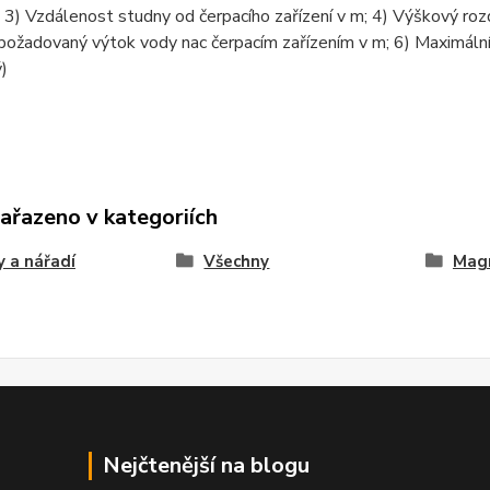
 3) Vzdálenost studny od čerpacího zařízení v m; 4) Výškový rozd
požadovaný výtok vody nac čerpacím zařízením v m; 6) Maximální
)
zařazeno v kategoriích
 a nářadí
Všechny
Mag
Nejčtenější na blogu