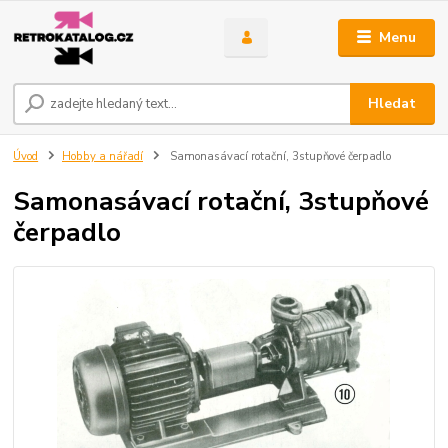
Menu
Hledat
Úvod
Hobby a nářadí
Samonasávací rotační, 3stupňové čerpadlo
Samonasávací rotační, 3stupňové
čerpadlo