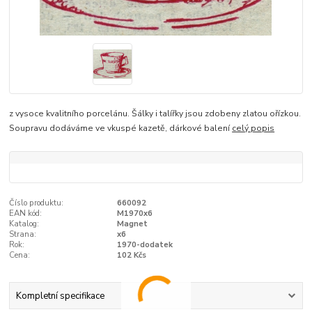
z vysoce kvalitního porcelánu. Šálky i talířky jsou zdobeny zlatou ořízkou.
Soupravu dodáváme ve vkuspé kazetě, dárkové balení
celý popis
Číslo produktu:
660092
EAN kód:
M1970x6
Katalog:
Magnet
Strana:
x6
Rok:
1970-dodatek
Cena:
102 Kčs
Kompletní specifikace