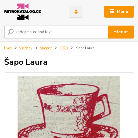
Menu
Hledat
Úvod
Všechny
Magnet
1970
Šapo Laura
Šapo Laura