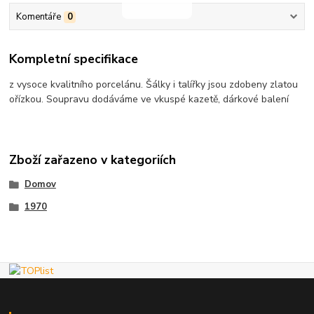
Komentáře
0
Kompletní specifikace
z vysoce kvalitního porcelánu. Šálky i talířky jsou zdobeny zlatou
ořízkou. Soupravu dodáváme ve vkuspé kazetě, dárkové balení
Zboží zařazeno v kategoriích
Domov
1970