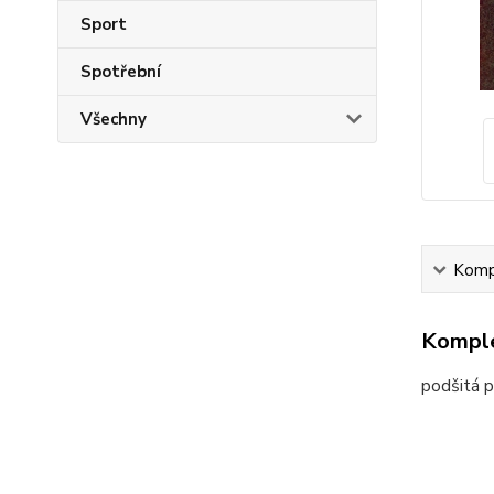
Sport
Spotřební
Všechny
Kompl
Komple
podšitá p