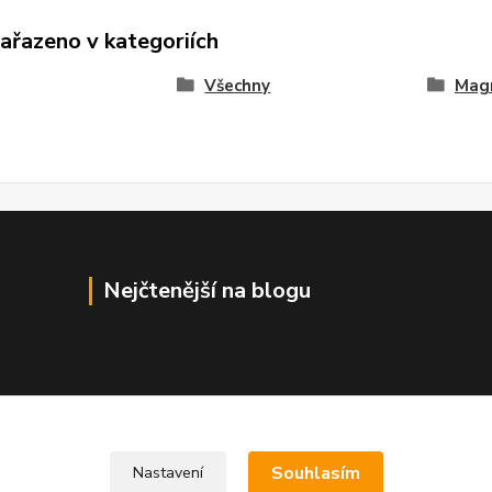
zařazeno v kategoriích
Všechny
Mag
Nejčtenější na blogu
Souhlasím
Nastavení