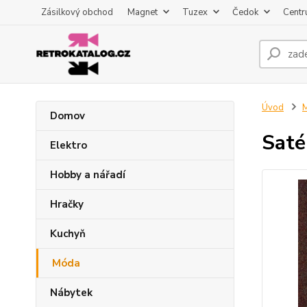
Zásilkový obchod
Magnet
Tuzex
Čedok
Centr
Úvod
Domov
Saté
Elektro
Hobby a nářadí
Hračky
Kuchyň
Móda
Nábytek