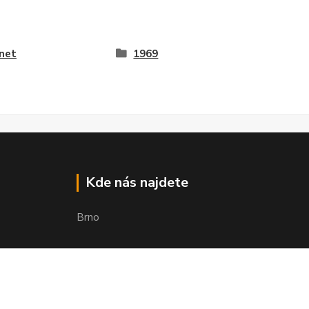
net
1969
Kde nás najdete
Brno