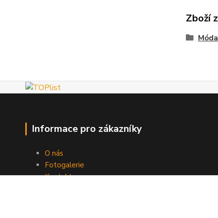
Zboží 
Móda
Informace pro zákazníky
O nás
Fotogalerie
Kontakty