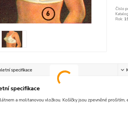
Číslo p
Katalog
Rok:
1
etní specifikace
tní specifikace
látnem a molitanovou vložkou. Košíčky jsou zpevněné prošitím, 