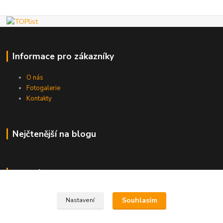
Informace pro zákazníky
O nás
Fotogalerie
Kontakty
Nejčtenější na blogu
Kde nás najdete
Brno
Souhlasím
Nastavení