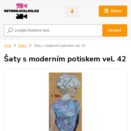
Menu
Hledat
Úvod
Móda
Šaty s moderním potiskem vel. 42
Šaty s moderním potiskem vel. 42