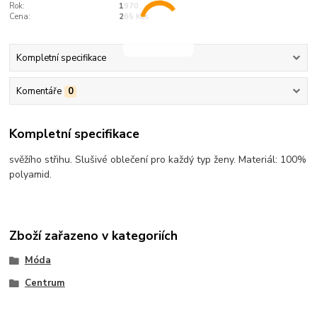
Rok:
1970
Cena:
265 Kčs
Kompletní specifikace
Komentáře
0
Kompletní specifikace
svěžího střihu. Slušivé oblečení pro každý typ ženy. Materiál: 100%
polyamid.
Zboží zařazeno v kategoriích
Móda
Centrum