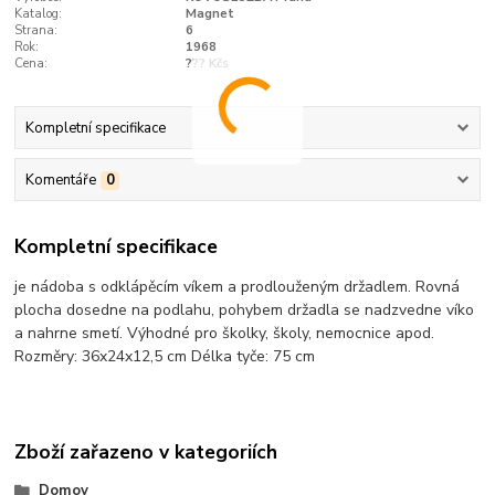
Katalog:
Magnet
Strana:
6
Rok:
1968
Cena:
??? Kčs
Kompletní specifikace
Komentáře
0
Kompletní specifikace
je nádoba s odklápěcím víkem a prodlouženým držadlem. Rovná
plocha dosedne na podlahu, pohybem držadla se nadzvedne víko
a nahrne smetí. Výhodné pro školky, školy, nemocnice apod.
Rozměry: 36x24x12,5 cm Délka tyče: 75 cm
Zboží zařazeno v kategoriích
Domov