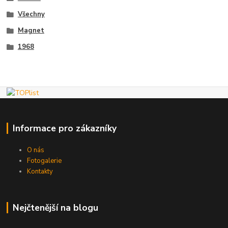
Všechny
Magnet
1968
Informace pro zákazníky
O nás
Fotogalerie
Kontakty
Nejčtenější na blogu