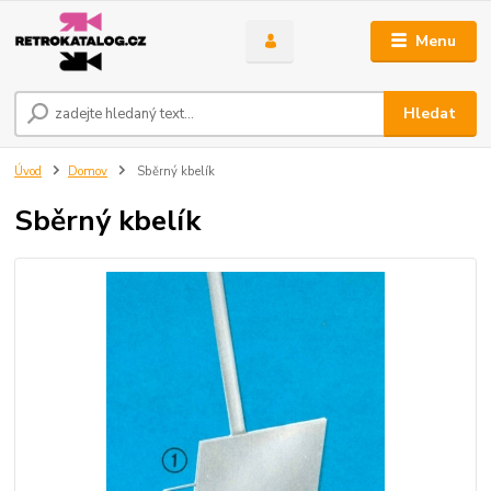
Menu
Hledat
Úvod
Domov
Sběrný kbelík
Sběrný kbelík