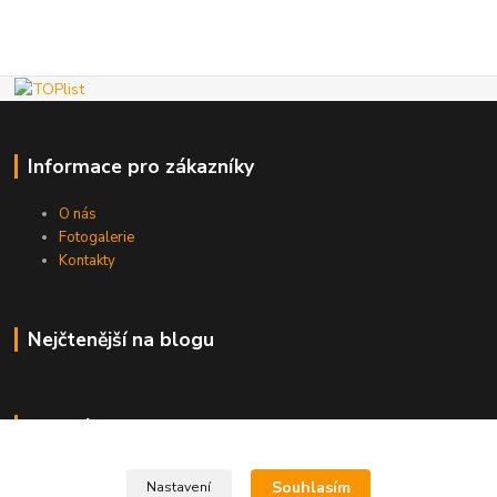
Informace pro zákazníky
O nás
Fotogalerie
Kontakty
Nejčtenější na blogu
Kde nás najdete
Brno
Souhlasím
Nastavení