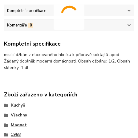
Kompletní specifikace
Komentáře
0
Kompletní specifikace
mísící džbán z eloxovaného hliníku k přípravě koktajlů apod.
Žádaný doplněk moderní domácnosti. Obsah džbánu: 1/2l Obsah
sklenky: 1 dl
Zboží zařazeno v kategoriích
Kuchyň
Všechny
Magnet
1968