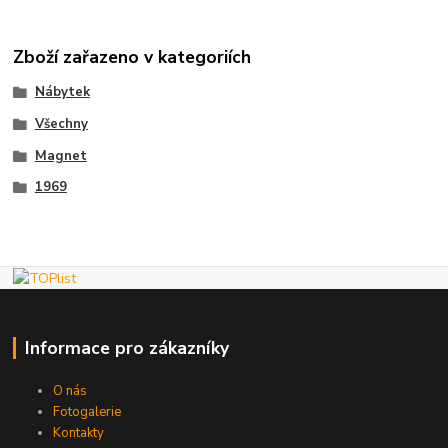
Zboží zařazeno v kategoriích
Nábytek
Všechny
Magnet
1969
Informace pro zákazníky
O nás
Fotogalerie
Kontakty