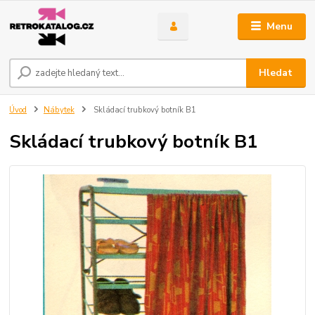
Menu
Hledat
Úvod
Nábytek
Skládací trubkový botník B1
Skládací trubkový botník B1