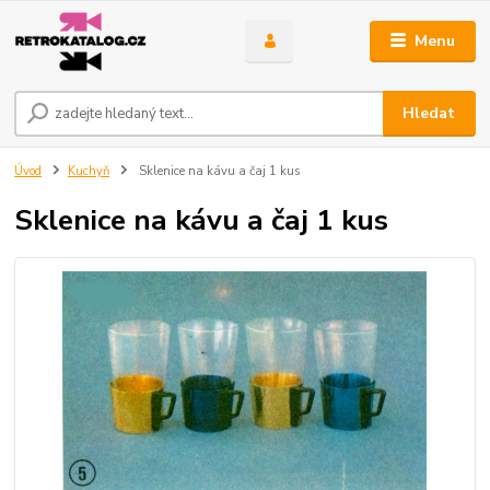
Menu
Hledat
Úvod
Kuchyň
Sklenice na kávu a čaj 1 kus
Sklenice na kávu a čaj 1 kus