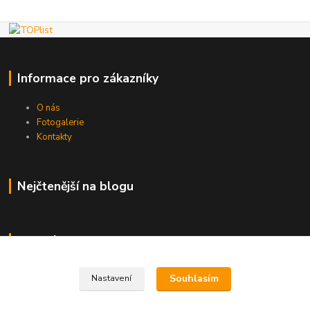
Informace pro zákazníky
O nás
Fotogalerie
Kontakty
Nejčtenější na blogu
Kde nás najdete
Brno
Souhlasím
Nastavení