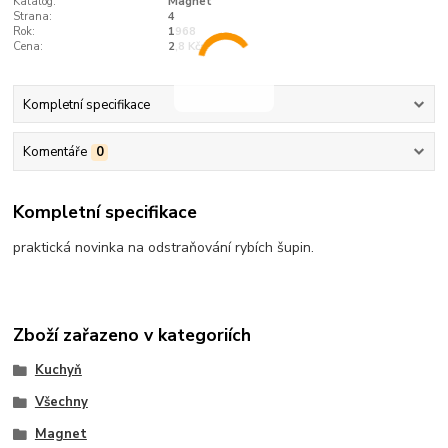
Katalog:
Magnet
Strana:
4
Rok:
1968
Cena:
2,8 Kčs
Kompletní specifikace
Komentáře
0
Kompletní specifikace
praktická novinka na odstraňování rybích šupin.
Zboží zařazeno v kategoriích
Kuchyň
Všechny
Magnet