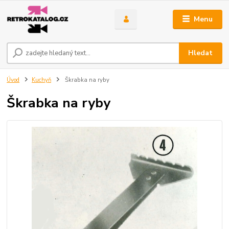
Menu
Hledat
Úvod
Kuchyň
Škrabka na ryby
Škrabka na ryby