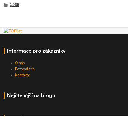
1968
Informace pro zákazníky
O nás
Fotogalerie
Kontakty
Nejčtenější na blogu
Kde nás najdete