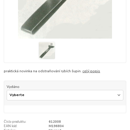
praktická novinka na odstraňování rybích šupin.
celý popis
Vydáno
Číslo produktu:
612008
EAN kód:
M196804