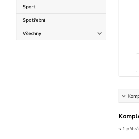
Sport
Spotřební
Všechny
Kompl
Komple
s 1 přihr