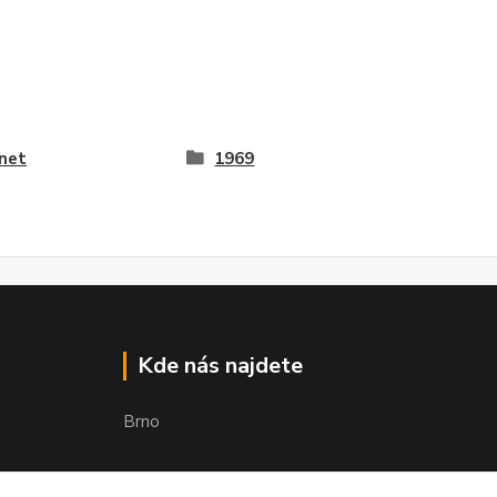
net
1969
Kde nás najdete
Brno