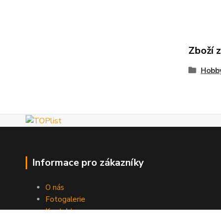
Zboží 
Hobby
Informace pro zákazníky
O nás
Fotogalerie
Kontakty