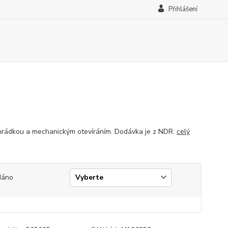
Přihlášení
ihrádkou a mechanickým otevíráním. Dodávka je z NDR.
celý
dáno