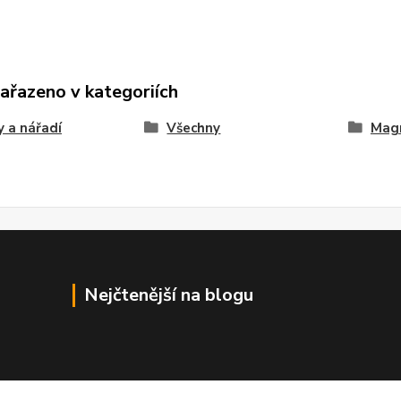
zařazeno v kategoriích
 a nářadí
Všechny
Mag
Nejčtenější na blogu