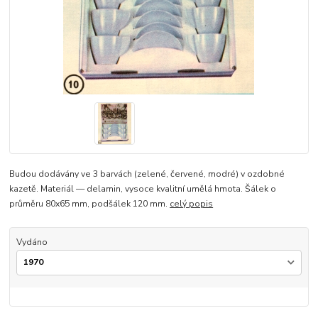
Budou dodávány ve 3 barvách (zelené, červené, modré) v ozdobné
kazetě. Materiál — delamin, vysoce kvalitní umělá hmota. Šálek o
průměru 80x65 mm, podšálek 120 mm.
celý popis
Vydáno