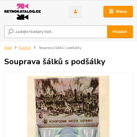
Menu
Hledat
Úvod
Kuchyň
Souprava šálků s podšálky
Souprava šálků s podšálky