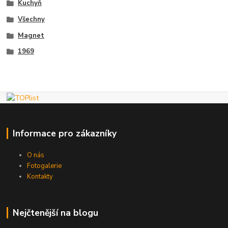
Kuchyň
Všechny
Magnet
1969
Informace pro zákazníky
O nás
Fotogalerie
Kontakty
Nejčtenější na blogu