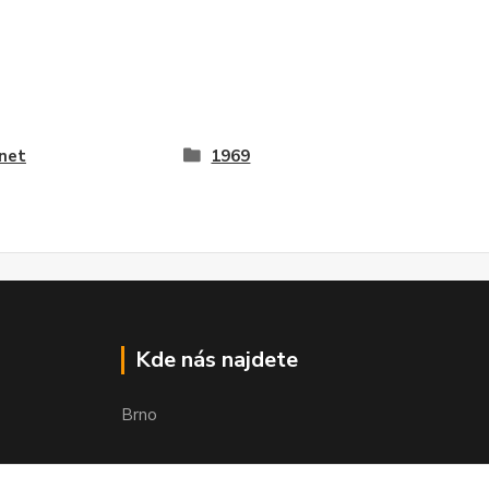
net
1969
Kde nás najdete
Brno