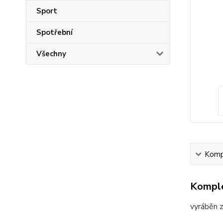
Sport
Spotřební
Všechny
Kompl
Komple
vyráběn 