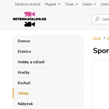
Zásilkový obchod
Magnet
Tuzex
Čedok
Centr
Úvod
Domov
Spor
Elektro
Hobby a nářadí
Hračky
Kuchyň
Móda
Nábytek