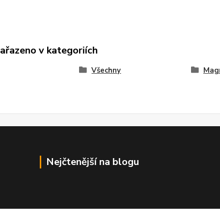
zařazeno v kategoriích
Všechny
Mag
Nejčtenější na blogu