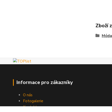
Zboží 
Móda
Informace pro zákazníky
O nás
Fotogalerie
Kontakty