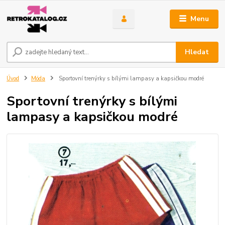
Menu
Hledat
Úvod
Móda
Sportovní trenýrky s bílými lampasy a kapsičkou modré
Sportovní trenýrky s bílými
lampasy a kapsičkou modré