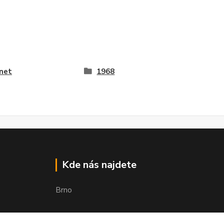
net
1968
Kde nás najdete
Brno