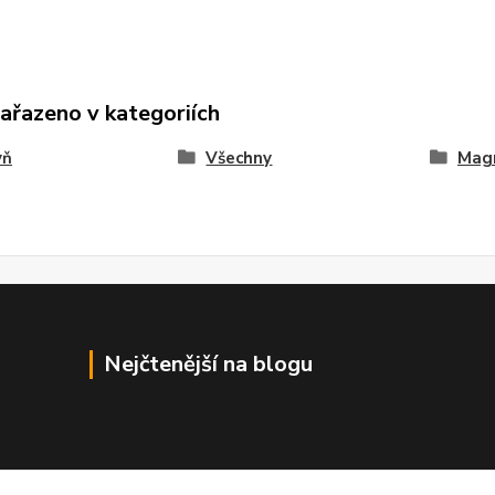
zařazeno v kategoriích
yň
Všechny
Mag
Nejčtenější na blogu