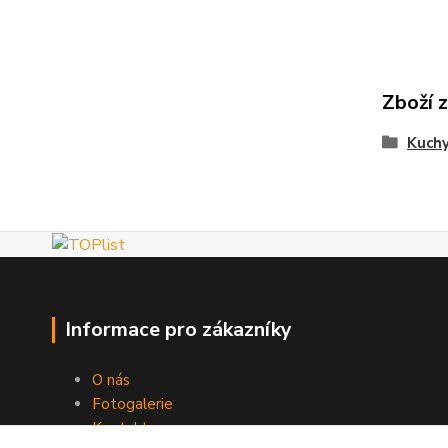
Zboží 
Kuch
Informace pro zákazníky
O nás
Fotogalerie
Kontakty