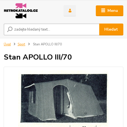
Menu
Hledat
Úvod
Sport
Stan APOLLO III/70
Stan APOLLO III/70