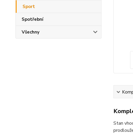
Sport
Spotřební
Všechny
Kompl
Komple
Stan vhod
prodlouže