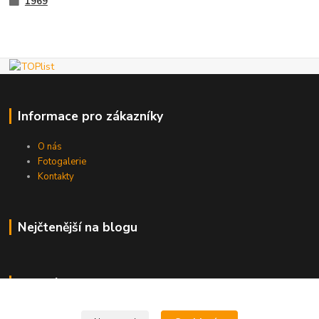
1969
Informace pro zákazníky
O nás
Fotogalerie
Kontakty
Nejčtenější na blogu
Kde nás najdete
Brno