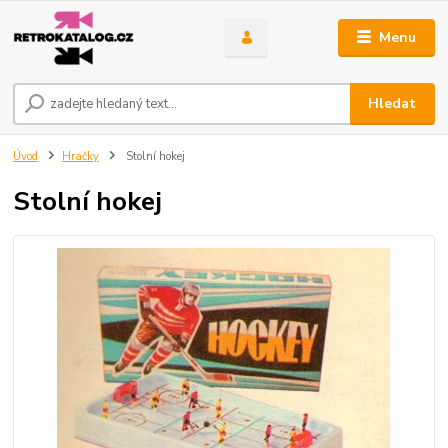
Menu
Hledat
Úvod
Hračky
Stolní hokej
Stolní hokej