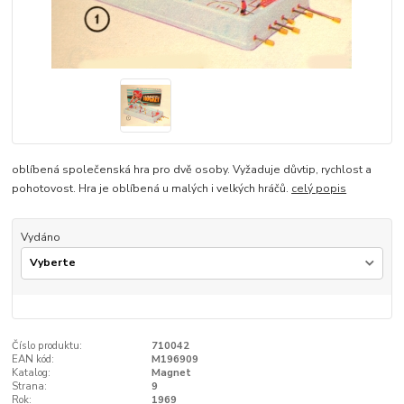
oblíbená společenská hra pro dvě osoby. Vyžaduje důvtip, rychlost a
pohotovost. Hra je oblíbená u malých i velkých hráčů.
celý popis
Vydáno
Číslo produktu:
710042
EAN kód:
M196909
Katalog:
Magnet
Strana:
9
Rok:
1969