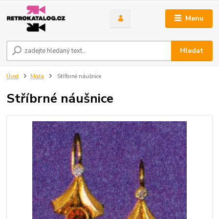
Menu
Hledat
Úvod
Móda
Stříbrné náušnice
Stříbrné náušnice