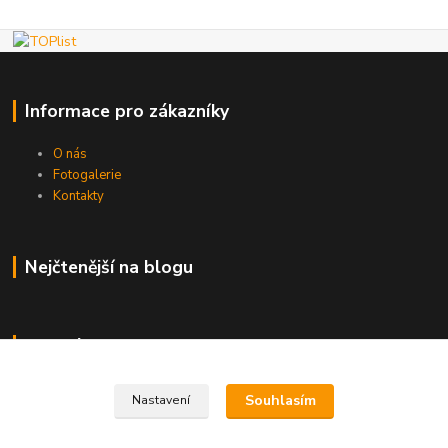
Informace pro zákazníky
O nás
Fotogalerie
Kontakty
Nejčtenější na blogu
Kde nás najdete
Brno
Souhlasím
Nastavení