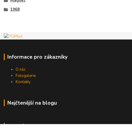
Magnet
1968
Informace pro zákazníky
O nás
Fotogalerie
Kontakty
Nejčtenější na blogu
Kde nás najdete