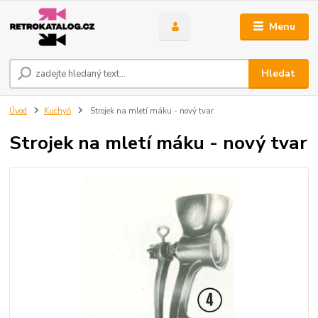
Menu
Hledat
Úvod
Kuchyň
Strojek na mletí máku - nový tvar
Strojek na mletí máku - nový tvar