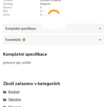
Výrobce:
Orlické strojírny
Katalog:
Magnet
Strana:
3
Rok:
1968
Cena:
19,5 Kčs
Kompletní specifikace
Komentáře
0
Kompletní specifikace
jemnost jde seřídit.
Zboží zařazeno v kategoriích
Kuchyň
Všechny