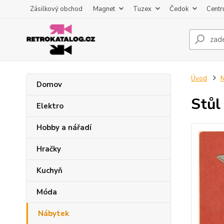
Zásilkový obchod
Magnet
Tuzex
Čedok
Centr
Úvod
N
Domov
Stůl
Elektro
Hobby a nářadí
Hračky
Kuchyň
Móda
Nábytek