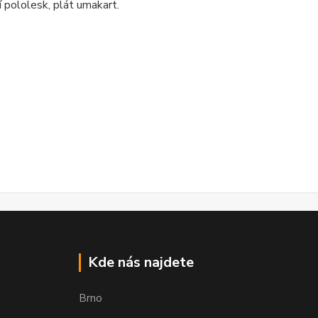
pololesk, plát umakart.
Kde nás najdete
Brno