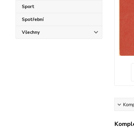
Sport
Spotřební
Všechny
Kompl
Komple