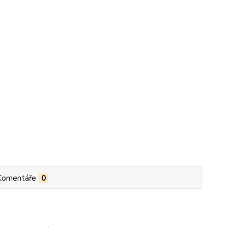
Komentáře
0