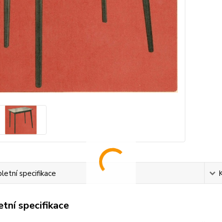
etní specifikace
tní specifikace