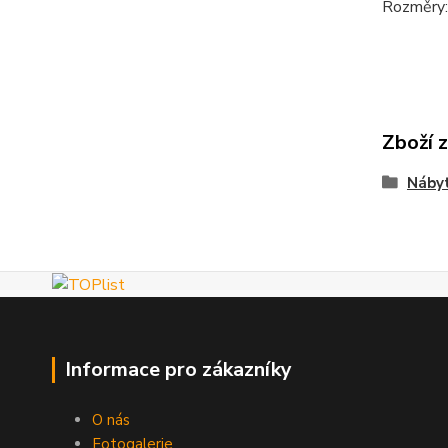
Rozměry:
Zboží 
Náby
Informace pro zákazníky
O nás
Fotogalerie