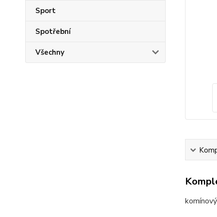
Sport
Spotřební
Všechny
Kompl
Komple
komínový 