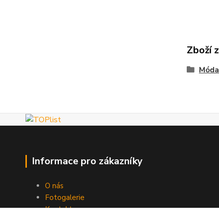
Zboží 
Móda
Informace pro zákazníky
O nás
Fotogalerie
Kontakty