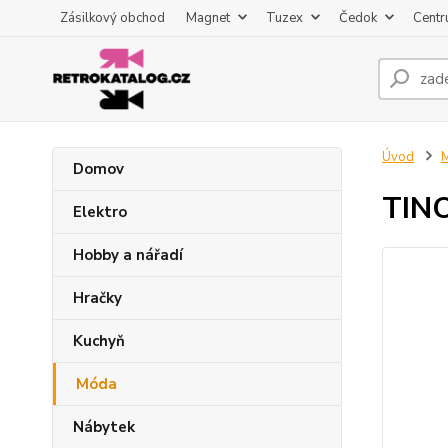
Zásilkový obchod
Magnet
Tuzex
Čedok
Centr
Úvod
Domov
TINO
Elektro
Hobby a nářadí
Hračky
Kuchyň
Móda
Nábytek