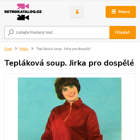
Menu
Hledat
Úvod
Móda
Tepláková soup. Jirka pro dospělé
Tepláková soup. Jirka pro dospělé