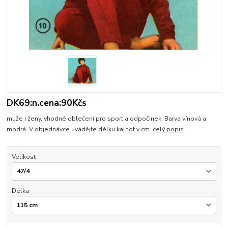
DK69:n.cena:90Kčs
muže i ženy, vhodné oblečení pro sport a odpočinek. Barva vínová a
modrá. V objednávce uvádějte délku kalhot v cm.
celý popis
Velikost
Délka