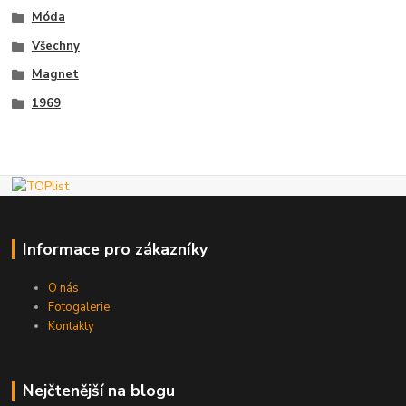
Móda
Všechny
Magnet
1969
Informace pro zákazníky
O nás
Fotogalerie
Kontakty
Nejčtenější na blogu