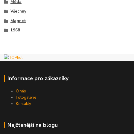
Móda
Všechny
Magnet
1968
Informace pro zákazníky
O nás
Fotogalerie
Kontakty
Nejčtenější na blogu