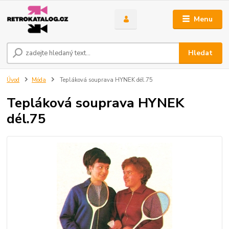
Menu
Hledat
Úvod
Móda
Tepláková souprava HYNEK dél.75
Tepláková souprava HYNEK
dél.75