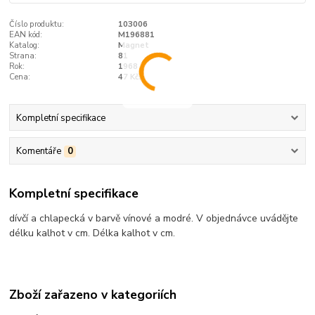
Číslo produktu:
103006
EAN kód:
M196881
Katalog:
Magnet
Strana:
81
Rok:
1968
Cena:
47 Kčs
Kompletní specifikace
Komentáře
0
Kompletní specifikace
dívčí a chlapecká v barvě vínové a modré. V objednávce uvádějte
délku kalhot v cm. Délka kalhot v cm.
Zboží zařazeno v kategoriích