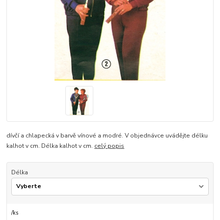
dívčí a chlapecká v barvě vínové a modré. V objednávce uvádějte délku
kalhot v cm. Délka kalhot v cm.
celý popis
Délka
/
ks