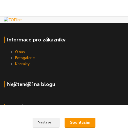
Informace pro zákazníky
O nás
Fotogalerie
Kontakty
Nejčtenější na blogu
Kde nás najdete
Brno
Souhlasím
Nastavení