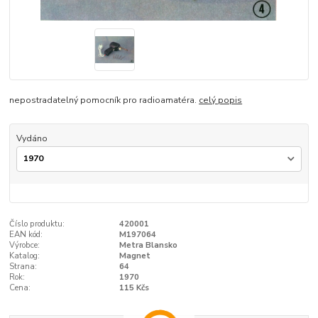
nepostradatelný pomocník pro radioamatéra.
celý popis
Vydáno
Číslo produktu:
420001
EAN kód:
M197064
Výrobce:
Metra Blansko
Katalog:
Magnet
Strana:
64
Rok:
1970
Cena:
115 Kčs