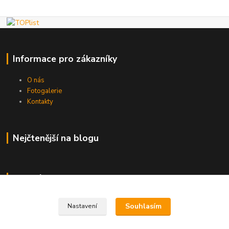
Informace pro zákazníky
O nás
Fotogalerie
Kontakty
Nejčtenější na blogu
Kde nás najdete
Brno
Souhlasím
Nastavení