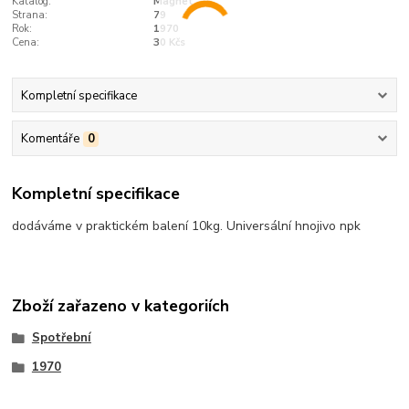
Katalog:
Magnet
Strana:
79
Rok:
1970
Cena:
30 Kčs
Kompletní specifikace
Komentáře
0
Kompletní specifikace
dodáváme v praktickém balení 10kg. Universální hnojivo npk
Zboží zařazeno v kategoriích
Spotřební
1970