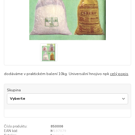
dodáváme v praktickém balení 10kg. Universální hnojivo npk
celý popis
Skupina
Číslo produktu:
850006
EAN kód:
M197079