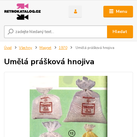
Menu
Hledat
Úvod
Všechny
Magnet
1970
Umělá prášková hnojiva
Umělá prášková hnojiva