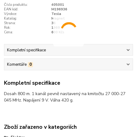
Číslo produktu:
405001
EAN kód:
M196936
Výrobce:
Tesla
Katalog:
Magnet
Strana:
36
Rok:
1969
Cena:
600 Kčs
Kompletní specifikace
Komentáře
0
Kompletní specifikace
Dosah 800 m. 1 kanál pevně nastavený na kmitočtu 27 000-27
045 MHz. Napájení 9 V. Váha 420 g.
Zboží zařazeno v kategoriích