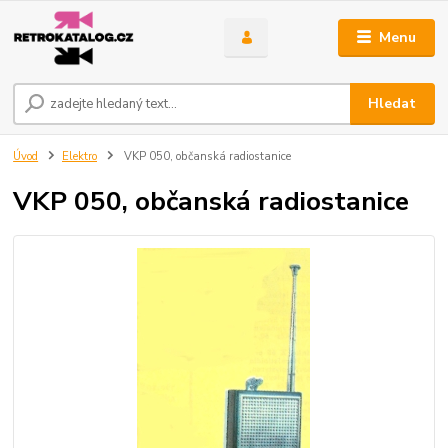
Menu
Hledat
Úvod
Elektro
VKP 050, občanská radiostanice
VKP 050, občanská radiostanice