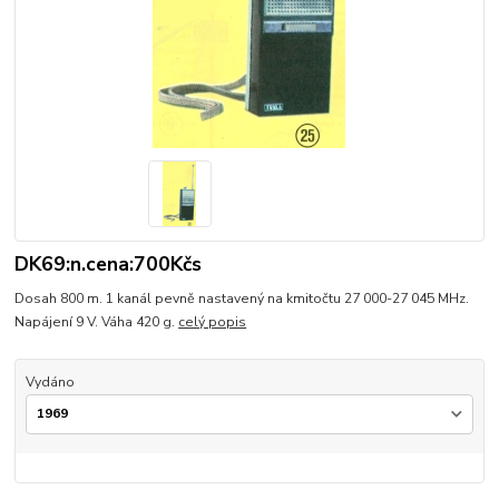
DK69:n.cena:700Kčs
Dosah 800 m. 1 kanál pevně nastavený na kmitočtu 27 000-27 045 MHz.
Napájení 9 V. Váha 420 g.
celý popis
Vydáno