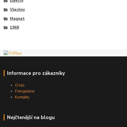
Elektro
Všechny
Magnet
1968
Informace pro zákazníky
O nás
Fotogalerie
Kontakty
Nejčtenější na blogu