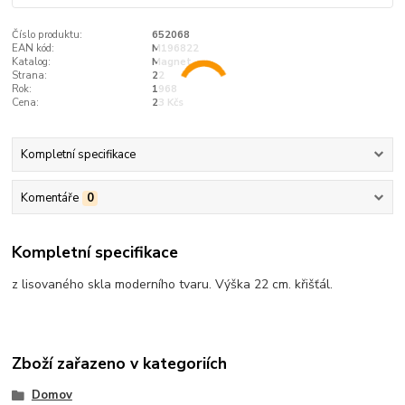
Číslo produktu:
652068
EAN kód:
M196822
Katalog:
Magnet
Strana:
22
Rok:
1968
Cena:
23 Kčs
Kompletní specifikace
Komentáře
0
Kompletní specifikace
z lisovaného skla moderního tvaru. Výška 22 cm. křišťál.
Zboží zařazeno v kategoriích
Domov