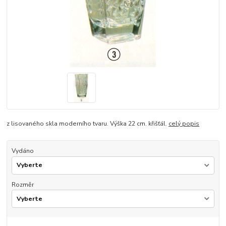
z lisovaného skla moderního tvaru. Výška 22 cm. křišťál.
celý popis
Vydáno
Rozměr