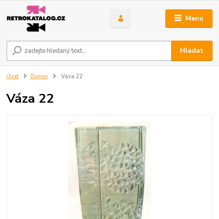
Menu
Hledat
Úvod
Domov
Váza 22
Váza 22