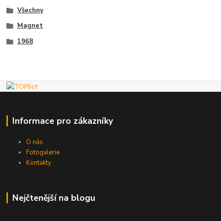
Všechny
Magnet
1968
Informace pro zákazníky
O nás
Fotogalerie
Kontakty
Nejčtenější na blogu