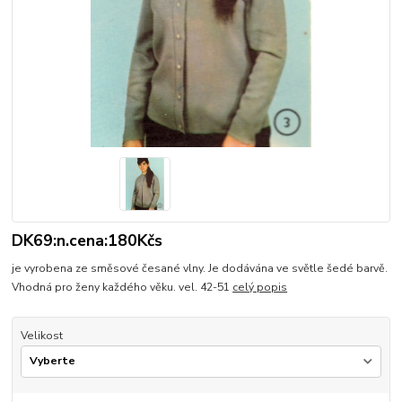
DK69:n.cena:180Kčs
je vyrobena ze směsové česané vlny. Je dodávána ve světle šedé barvě.
Vhodná pro ženy každého věku. vel. 42-51
celý popis
Velikost