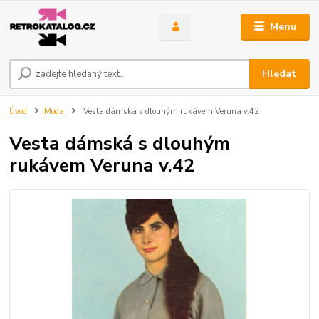
Menu
Hledat
Úvod
Móda
Vesta dámská s dlouhým rukávem Veruna v.42
Vesta dámská s dlouhým
rukávem Veruna v.42