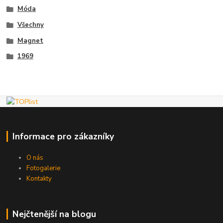
Móda
Všechny
Magnet
1969
Informace pro zákazníky
O nás
Fotogalerie
Kontakty
Nejčtenější na blogu