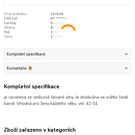
Číslo produktu:
102104
EAN kód:
M196981
Katalog:
Magnet
Strana:
81
Rok:
1969
Cena:
170 Kčs
Kompletní specifikace
Komentáře
0
Kompletní specifikace
je vyrobena ze směsové česané vlny. Je dodávána ve světle šedé
barvě. Vhodná pro ženy každého věku. vel. 42-51
Zboží zařazeno v kategoriích