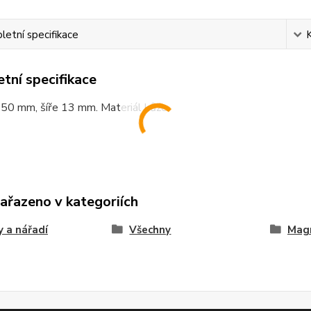
etní specifikace
tní specifikace
450 mm, šíře 13 mm. Materiál kůže.
zařazeno v kategoriích
 a nářadí
Všechny
Mag