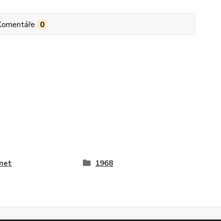
Komentáře
0
net
1968