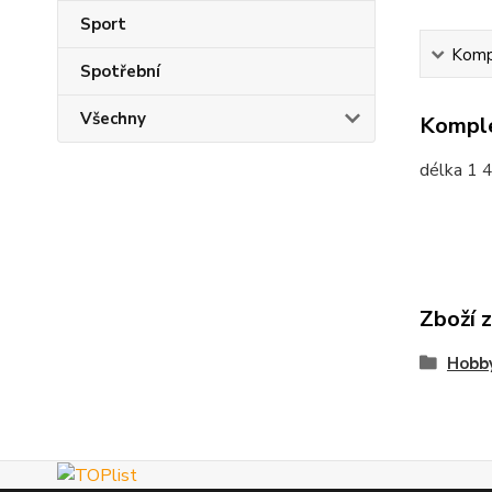
Sport
Kompl
Spotřební
Všechny
Komple
délka 1 
Zboží 
Hobby