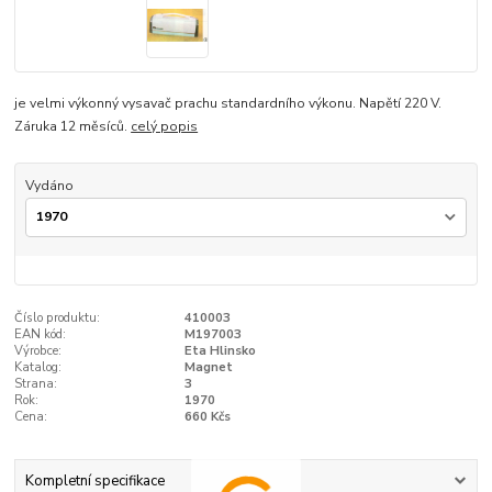
je velmi výkonný vysavač prachu standardního výkonu. Napětí 220 V.
Záruka 12 měsíců.
celý popis
Vydáno
Číslo produktu:
410003
EAN kód:
M197003
Výrobce:
Eta Hlinsko
Katalog:
Magnet
Strana:
3
Rok:
1970
Cena:
660 Kčs
Kompletní specifikace