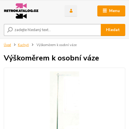
Menu
Hledat
Úvod
Kuchyň
Výškoměrem k osobní váze
Výškoměrem k osobní váze