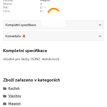
Katalog:
Magnet
Strana:
2
Rok:
1968
Cena:
105 Kčs
Kompletní specifikace
Komentáře
0
Kompletní specifikace
vhodné pro školy, OÚNZ, domácnosti.
Zboží zařazeno v kategoriích
Kuchyň
Všechny
Magnet