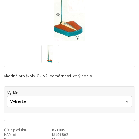
vhodné pro školy, OÚNZ, domácnosti.
celý popis
Vydáno
Číslo produktu:
621005
EAN kód:
M196802