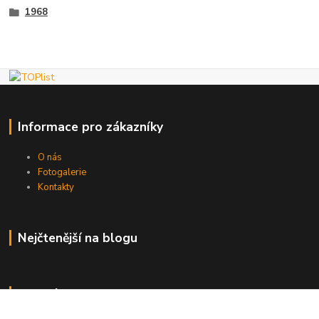
1968
Informace pro zákazníky
O nás
Fotogalerie
Kontakty
Nejčtenější na blogu
Kde nás najdete