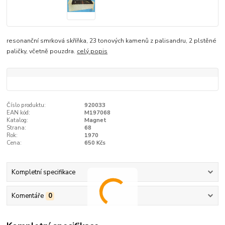
resonanční smrková skříňka, 23 tonových kamenů z palisandru, 2 plstěné
paličky, včetně pouzdra.
celý popis
Číslo produktu:
920033
EAN kód:
M197068
Katalog:
Magnet
Strana:
68
Rok:
1970
Cena:
650 Kčs
Kompletní specifikace
Komentáře
0