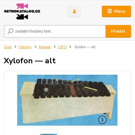
Menu
Hledat
Úvod
Všechny
Magnet
1970
Xylofon — alt
Xylofon — alt