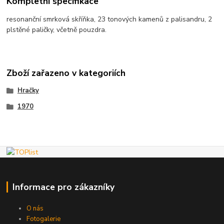
Kompletní specifikace
resonanční smrková skříňka, 23 tonových kamenů z palisandru, 2
plstěné paličky, včetně pouzdra.
Zboží zařazeno v kategoriích
Hračky
1970
Informace pro zákazníky
O nás
Fotogalerie