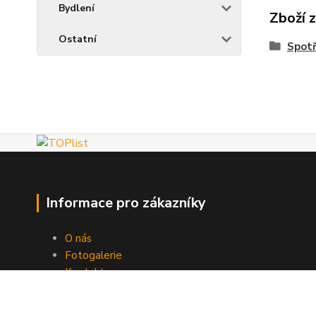
Bydlení
Zboží 
Ostatní
Spotř
Informace pro zákazníky
O nás
Fotogalerie
Kontakty