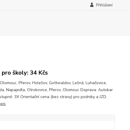
Přihlášení
 pro školy: 34 Kčs
 Olomouc, Přerov, Holešov, Gottwaldov, Lešná, Luhačovice,
da, Napajedla, Otrokovice, Přerov, Olomouc Doprava: Autokar
tupné: 3X Orientační cena (bez stravy) pro podniky a JZD.
opis