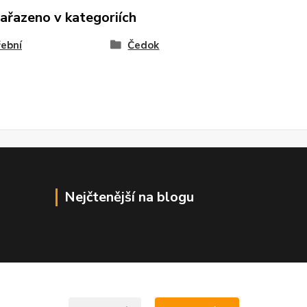
zařazeno v kategoriích
ební
Čedok
Nejčtenější na blogu