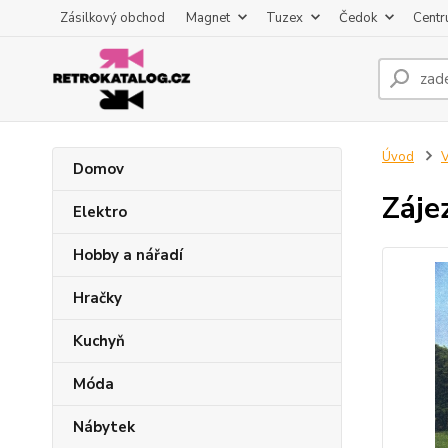
Zásilkový obchod
Magnet
Tuzex
Čedok
Centr
Úvod
V
Domov
Záje
Elektro
Hobby a nářadí
Hračky
Kuchyň
Móda
Nábytek