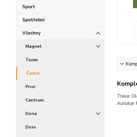
Sport
Spotřební
Všechny
Magnet
Tuzex
Kompl
Čedok
Komple
Prior
Trasa: Ol
Centrum
Autokar R
Dona
Doss