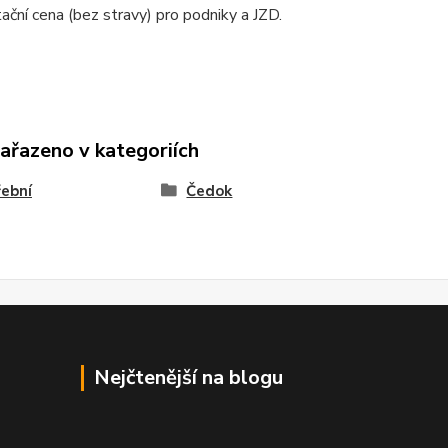
ační cena (bez stravy) pro podniky a JZD.
zařazeno v kategoriích
ební
Čedok
Nejčtenější na blogu