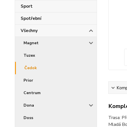
Sport
Spotřební
Všechny
Magnet
Tuzex
Čedok
Prior
Kompl
Centrum
Komple
Dona
Trasa: Př
Doss
Mladá Bol