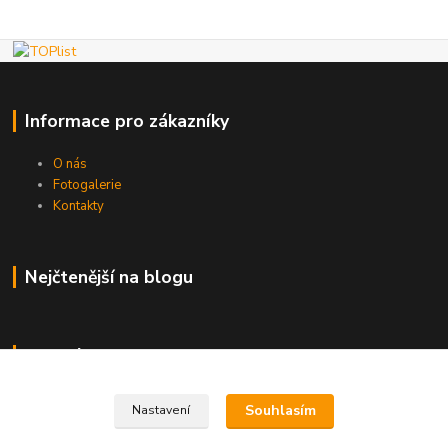
Informace pro zákazníky
O nás
Fotogalerie
Kontakty
Nejčtenější na blogu
Kde nás najdete
Brno
Souhlasím
Nastavení