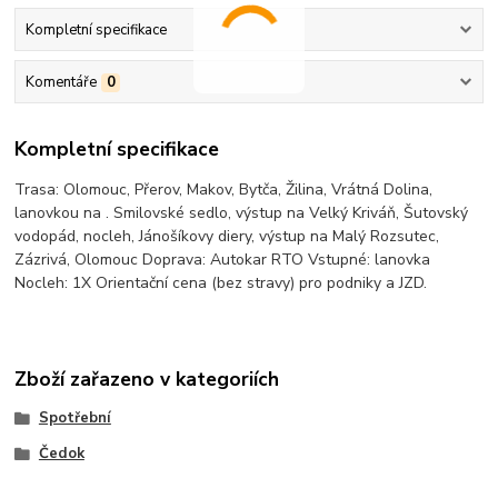
Kompletní specifikace
Komentáře
0
Kompletní specifikace
Trasa: Olomouc, Přerov, Makov, Bytča, Žilina, Vrátná Dolina,
lanovkou na . Smilovské sedlo, výstup na Velký Kriváň, Šutovský
vodopád, nocleh, Jánošíkovy diery, výstup na Malý Rozsutec,
Zázrivá, Olomouc Doprava: Autokar RTO Vstupné: lanovka
Nocleh: 1X Orientační cena (bez stravy) pro podniky a JZD.
Zboží zařazeno v kategoriích
Spotřební
Čedok