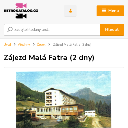
Menu
Hledat
Úvod
Všechny
Čedok
Zájezd Malá Fatra (2 dny)
Zájezd Malá Fatra (2 dny)