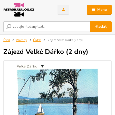
Menu
Hledat
Úvod
Všechny
Čedok
Zájezd Velké Dářko (2 dny)
Zájezd Velké Dářko (2 dny)