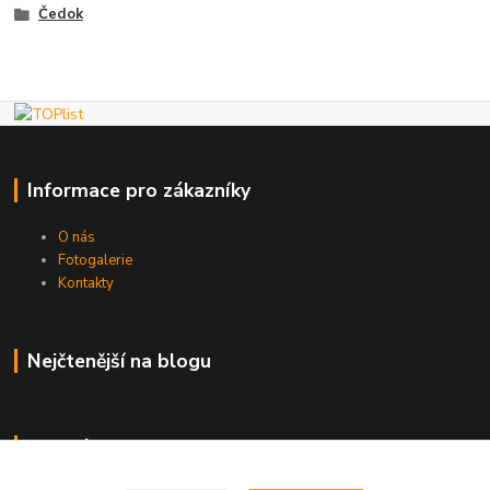
Čedok
Informace pro zákazníky
O nás
Fotogalerie
Kontakty
Nejčtenější na blogu
Kde nás najdete