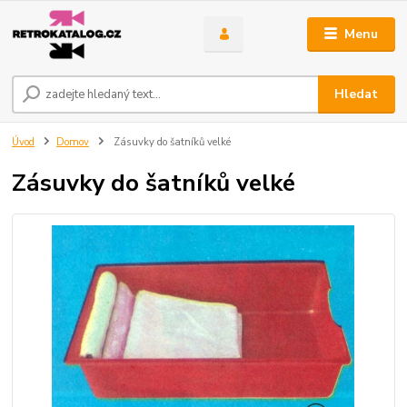
Menu
Hledat
Úvod
Domov
Zásuvky do šatníků velké
Zásuvky do šatníků velké