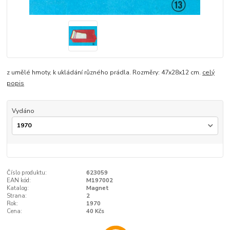
z umělé hmoty, k ukládání různého prádla. Rozměry: 47x28x12 cm.
celý
popis
Vydáno
Číslo produktu:
623059
EAN kód:
M197002
Katalog:
Magnet
Strana:
2
Rok:
1970
Cena:
40 Kčs