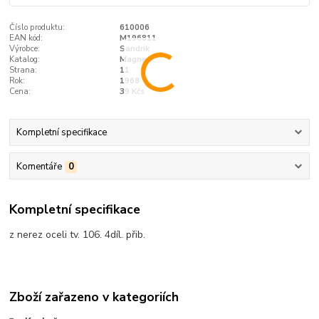
Číslo produktu:
610006
EAN kód:
M196811
Výrobce:
Sandrik
Katalog:
Magnet
Strana:
11
Rok:
1968
Cena:
39 Kčs
Kompletní specifikace
Komentáře
0
Kompletní specifikace
z nerez oceli tv. 106. 4díl. přib.
Zboží zařazeno v kategoriích