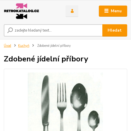
Menu
Hledat
Úvod
Kuchyň
Zdobené jídelní příbory
Zdobené jídelní příbory