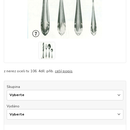
z nerez oceli tv. 106. 4díl. přib.
celý popis
Skupina
Vydáno