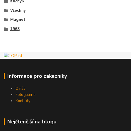
Kuchyň
Všechny
Magnet
1968
Informace pro zákazníky
O nás
Fotogalerie
Kontakty
Nejčtenější na blogu