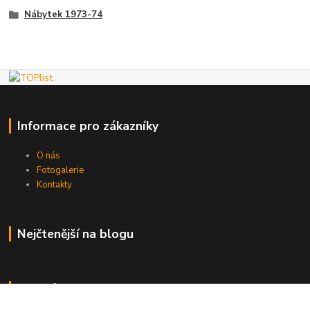
Nábytek 1973-74
Informace pro zákazníky
O nás
Fotogalerie
Kontakty
Nejčtenější na blogu
Kde nás najdete