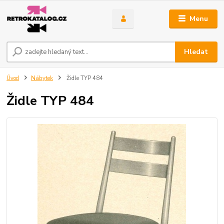
Menu
Hledat
Úvod
Nábytek
Židle TYP 484
Židle TYP 484