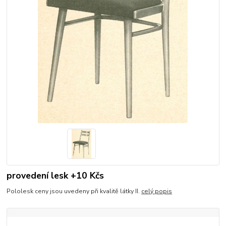
provedení lesk +10 Kčs
Pololesk ceny jsou uvedeny při kvalitě látky II.
celý popis