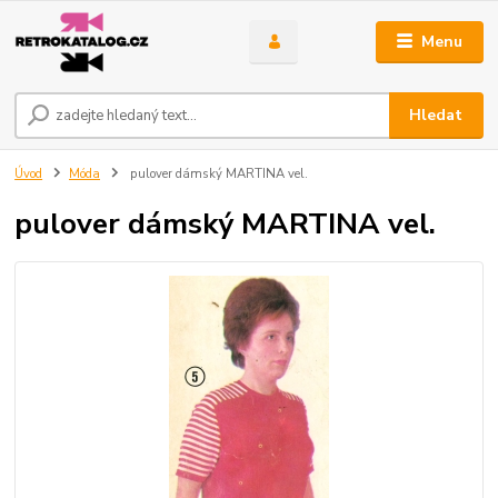
Menu
Hledat
Úvod
Móda
pulover dámský MARTINA vel.
pulover dámský MARTINA vel.