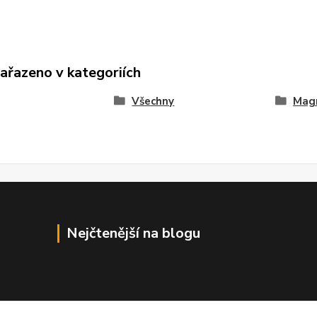
zařazeno v kategoriích
Všechny
Mag
Nejčtenější na blogu