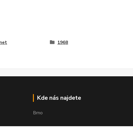
net
1968
Kde nás najdete
Brno