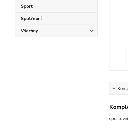
Sport
Spotřební
Všechny
Kompl
Komple
sportovn