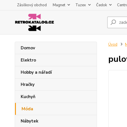
Zásilkový obchod
Magnet
Tuzex
Čedok
Centr
Úvod
Domov
pulo
Elektro
Hobby a nářadí
Hračky
Kuchyň
Móda
Nábytek