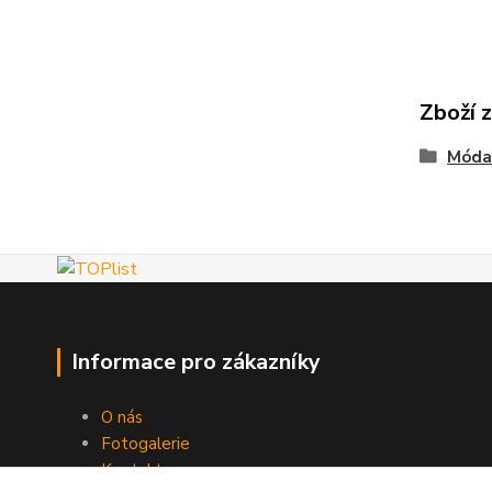
Zboží 
Móda
Informace pro zákazníky
O nás
Fotogalerie
Kontakty